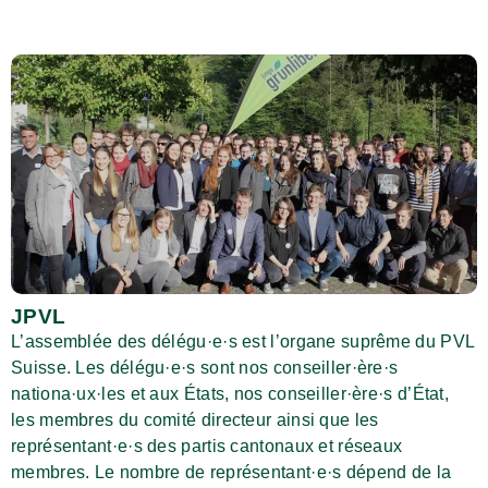
JPVL
L’assemblée des délégu·e·s est l’organe suprême du PVL
Suisse. Les délégu·e·s sont nos conseiller·ère·s
nationa·ux·les et aux États, nos conseiller·ère·s d’État,
les membres du comité directeur ainsi que les
représentant·e·s des partis cantonaux et réseaux
membres. Le nombre de représentant·e·s dépend de la