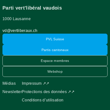
Parti vert'libéral vaudois
1000 Lausanne
vd@vertliberaux.ch
PVL Suisse
Partis cantonaux
Espace membres
Webshop
Médias
Impressum ↗↗
Newsletter
Protections des données ↗↗
Conditions d’utilisation