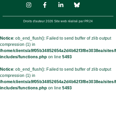
Droits d'auteur 2026 Site web réalisé par PR24
Notice
: ob_end_flush(): Failed to send buffer of zlib output
compression (1) in
/home/clients/a9f05b34852654a2d4b62f3f8e3038ea/sites/
includes/functions.php
on line
5493
Notice
: ob_end_flush(): Failed to send buffer of zlib output
compression (1) in
/home/clients/a9f05b34852654a2d4b62f3f8e3038ea/sites/
includes/functions.php
on line
5493