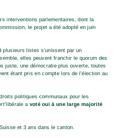
urs interventions parlementaires, dont la
mission, le projet a été adopté en juin
 plusieurs listes s’unissent par un
semble, elles peuvent franchir le quorum des
us juste, une démocratie plus ouverte, toutes
ent étant pris en compte lors de l’élection au
x droits politiques communaux pour les
rt’libérale a
voté oui à une large majorité
Suisse et 3 ans dans le canton.