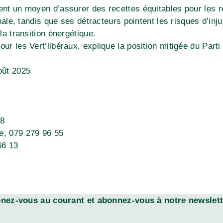
oient un moyen d’assurer des recettes équitables pour les 
tonale, tandis que ses détracteurs pointent les risques d’in
 la transition énergétique.
 pour les Vert’libéraux, explique la position mitigée du
août 2025
28
ée, 079 279 96 55
66 13
enez-vous au courant et abonnez-vous à notre newslett