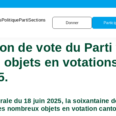
s
Politique
Parti
Sections
Donner
Partici
 de vote du Parti v
 objets en votations
5.
ale du 18 juin 2025, la soixantaine 
les nombreux objets en votation canto