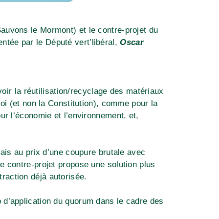
 Sauvons le Mormont) et le contre-projet du
ntée par le Député vert’libéral,
Oscar
oir la réutilisation/recyclage des matériaux
oi (et non la Constitution), comme pour la
ur l’économie et l’environnement, et,
mais au prix d’une coupure brutale avec
e contre-projet propose une solution plus
xtraction déjà autorisée.
mp d’application du quorum dans le cadre des