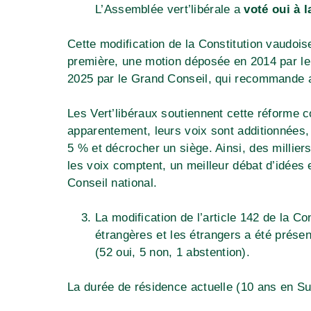
L’Assemblée vert’libérale a
voté oui à 
Cette modification de la Constitution vaudoise
première, une motion déposée en 2014 par le
2025 par le Grand Conseil, qui recommande au
Les Vert’libéraux soutiennent cette réforme c
apparentement, leurs voix sont additionnées
5 % et décrocher un siège. Ainsi, des millier
les voix comptent, un meilleur débat d’idées 
Conseil national.
La modification de l’article 142 de la C
étrangères et les étrangers a été présen
(52 oui, 5 non, 1 abstention).
La durée de résidence actuelle (10 ans en Su