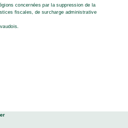
régions concernées par la suppression de la
justices fiscales, de surcharge administrative
 Parti vaudois.
er