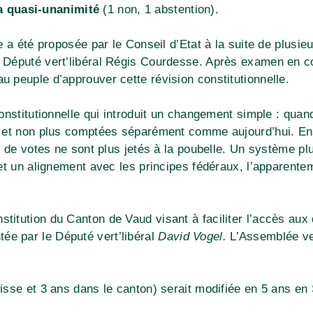
la quasi-unanimité
(1 non, 1 abstention).
 a été proposée par le Conseil d’Etat à la suite de plusie
 Député vert’libéral Régis Courdesse. Après examen en com
 peuple d’approuver cette révision constitutionnelle.
onstitutionnelle qui introduit un changement simple : quand
, et non plus comptées séparément comme aujourd’hui. En
s de votes ne sont plus jetés à la poubelle. Un système pl
et un alignement avec les principes fédéraux, l’apparentem
onstitution du Canton de Vaud visant à faciliter l’accès au
tée par le Député vert’libéral
David Vogel.
L’Assemblée ve
isse et 3 ans dans le canton) serait modifiée en 5 ans en 