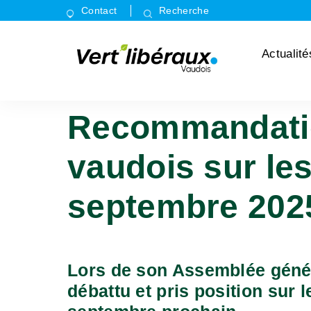
Contact
Recherche
Actualité
Recommandation
vaudois sur les
septembre 202
Lors de son Assemblée génér
débattu et pris position sur 