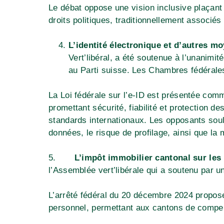
Le débat oppose une vision inclusive plaçant 
droits politiques, traditionnellement associés
L’identité électronique et d’autres m
Vert’libéral, a été soutenue à l’unanimit
au Parti suisse. Les Chambres fédérales
La Loi fédérale sur l’e-ID est présentée com
promettant sécurité, fiabilité et protection d
standards internationaux. Les opposants souli
données, le risque de profilage, ainsi que la
5.
L’impôt immobilier cantonal sur les
l’Assemblée vert’libérale qui a soutenu par 
L’arrêté fédéral du 20 décembre 2024 propose
personnel, permettant aux cantons de compens