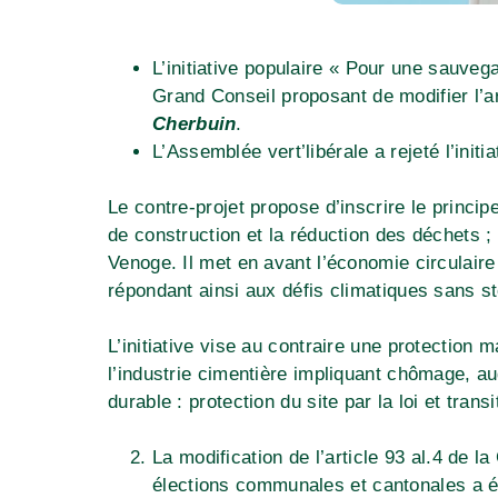
L’initiative populaire « Pour une sauveg
Grand Conseil proposant de modifier l’ar
Cherbuin
.
L’Assemblée vert’libérale a rejeté l’initi
Le contre-projet propose d’inscrire le princip
de construction et la réduction des déchets ;
Venoge. Il met en avant l’économie circulaire
répondant ainsi aux défis climatiques sans st
L’initiative vise au contraire une protection
l’industrie cimentière impliquant chômage, a
durable : protection du site par la loi et tran
La modification de l’article 93 al.4 de 
élections communales et cantonales a ét