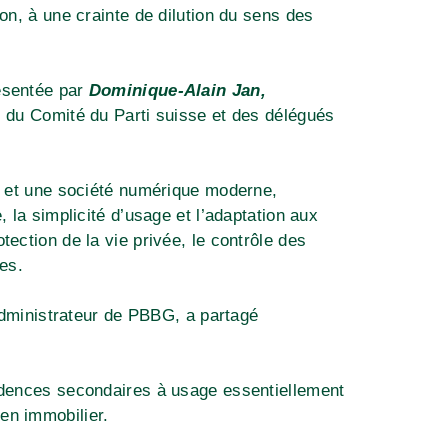
on, à une crainte de dilution du sens des
résentée par
Dominique-Alain Jan,
al, du Comité du Parti suisse et des délégués
ce et une société numérique moderne,
 la simplicité d’usage et l’adaptation aux
ection de la vie privée, le contrôle des
les.
Administrateur de PBBG, a partagé
sidences secondaires à usage essentiellement
en immobilier.