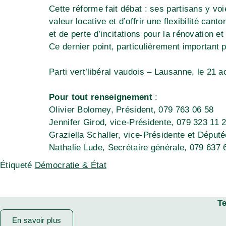
Cette réforme fait débat : ses partisans y v
valeur locative et d’offrir une flexibilité can
et de perte d’incitations pour la rénovation et
Ce dernier point, particulièrement important
Parti vert’libéral vaudois – Lausanne, le 21 
Pour tout renseignement
:
Olivier Bolomey, Président, 079 763 06 58
Jennifer Girod, vice-Présidente, 079 323 11 
Graziella Schaller, vice-Présidente et Déput
Nathalie Lude, Secrétaire générale, 079 637 
Étiqueté
Démocratie & État
T
En savoir plus